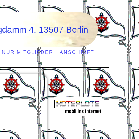
igdamm 4
,
13507 Berlin
NUR MITGLIEDER
ANSCHRIFT